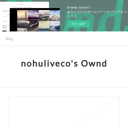
Ameba Owndで
あなただけのホームページやブログをつ
くろう
今すぐ試す
Blog
nohuliveco's Ownd