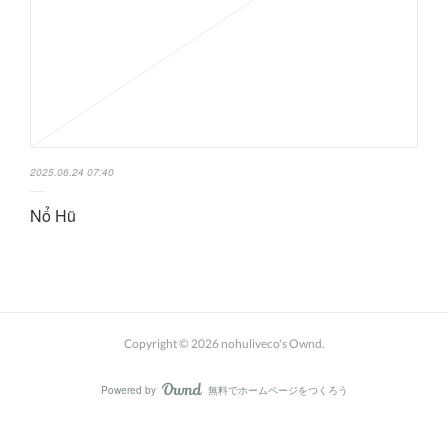
2025.06.24 07:40
Nổ Hũ
Copyright ©
2026
nohuliveco's Ownd
.
Powered by
無料でホームページをつくろう
AmebaOwnd
フォロー